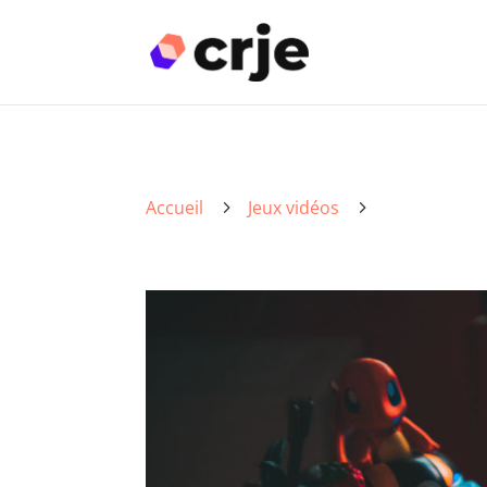
Accueil
Jeux vidéos
5
5