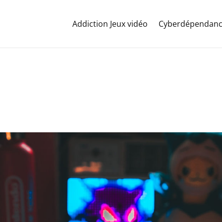
Addiction Jeux vidéo
Cyberdépendan