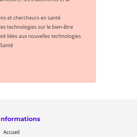
iens et chercheurs en santé
des technologies sur le bien-être
nté liées aux nouvelles technologies
tSanté
Informations
Accueil