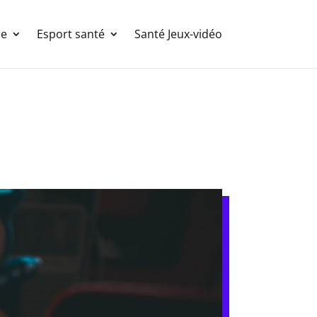
ce
Esport santé
Santé Jeux-vidéo