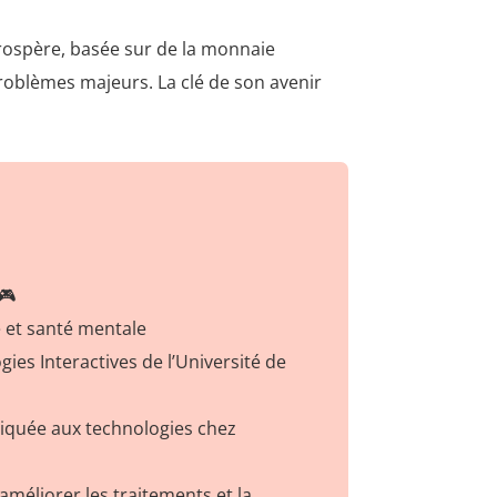
rospère, basée sur de la monnaie
problèmes majeurs. La clé de son avenir
🎮
 et santé mentale
ies Interactives de l’Université de
liquée aux technologies chez
améliorer les traitements et la