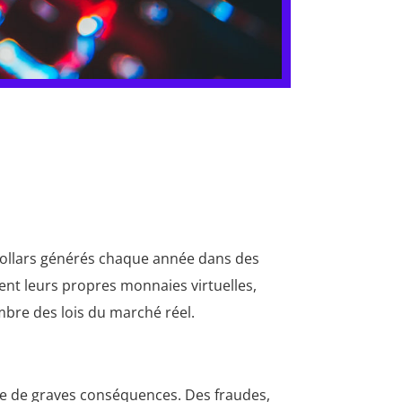
e dollars générés chaque année dans des
ent leurs propres monnaies virtuelles,
mbre des lois du marché réel.
îne de graves conséquences. Des fraudes,