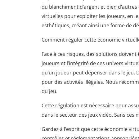
du blanchiment d’argent et bien d’autres 
virtuelles pour exploiter les joueurs, en 
esthétiques, créant ainsi une forme de 
Comment réguler cette économie virtuelle 
Face à ces risques, des solutions doivent
joueurs et l’intégrité de ces univers virt
qu’un joueur peut dépenser dans le jeu. De
pour des activités illégales. Nous recom
du jeu.
Cette régulation est nécessaire pour assu
dans le secteur des jeux vidéo. Sans ces
Gardez à l’esprit que cette économie vir
contrôles et réglementations appropriées