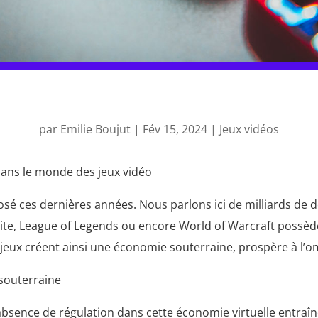
par
Emilie Boujut
|
Fév 15, 2024
|
Jeux vidéos
 dans le monde des jeux vidéo
losé ces dernières années. Nous parlons ici de milliards d
tnite, League of Legends ou encore World of Warcraft possèd
 jeux créent ainsi une économie souterraine, prospère à l’o
 souterraine
’absence de régulation dans cette économie virtuelle entra