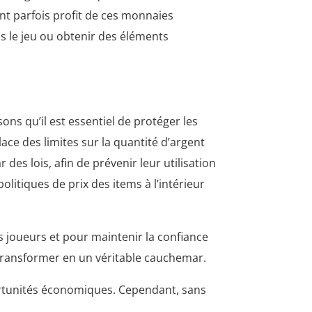
ent parfois profit de ces monnaies
ns le jeu ou obtenir des éléments
ns qu’il est essentiel de protéger les
ace des limites sur la quantité d’argent
es lois, afin de prévenir leur utilisation
itiques de prix des items à l’intérieur
s joueurs et pour maintenir la confiance
 transformer en un véritable cauchemar.
portunités économiques. Cependant, sans