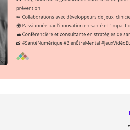
prévention
👟 Collaborations avec développeurs de jeux, clinic
🌍 Passionnée par l’innovation en santé et l’impact 
💼 Conférencière et consultante en stratégies de sa
📸 #SantéNumérique #BienÊtreMental #JeuxVidéoE