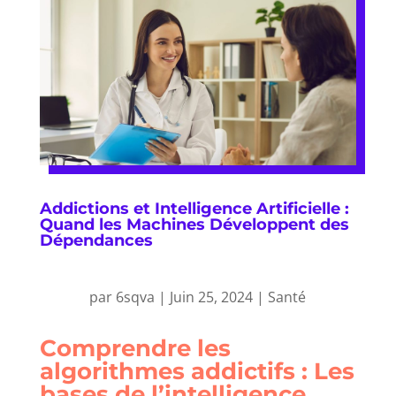
Addictions et Intelligence Artificielle :
Quand les Machines Développent des
Dépendances
par
6sqva
|
Juin 25, 2024
|
Santé
Comprendre les
algorithmes addictifs : Les
bases de l’intelligence