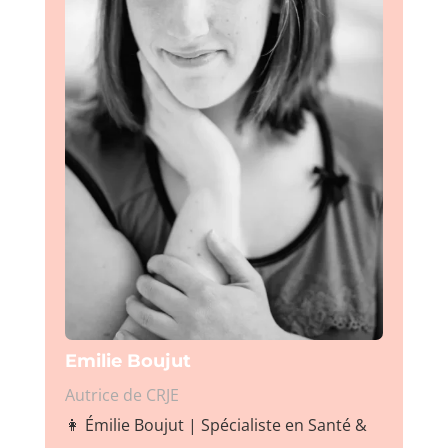
Emilie Boujut
Autrice de CRJE
👩 Émilie Boujut | Spécialiste en Santé &