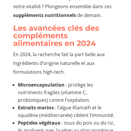
votre vitalité ? Plongeons ensemble dans ces
suppléments nutritionnels
de demain.
Les avancées clés des
compléments
alimentaires en 2024
En 2024, la recherche fait la part belle aux
ingrédients d’origine naturelle et aux
formulations high-tech.
Microencapsulation
: protège les
nutriments fragiles (vitamine C,
probiotiques) contre l’oxydation.
Extraits marins
: l’algue Klamath et le
squalène (méditerranée) ciblent l’immunité.
Peptides végétaux
: issus du pois ou du riz,
ils rivalisent avec la whey au plan protéique.