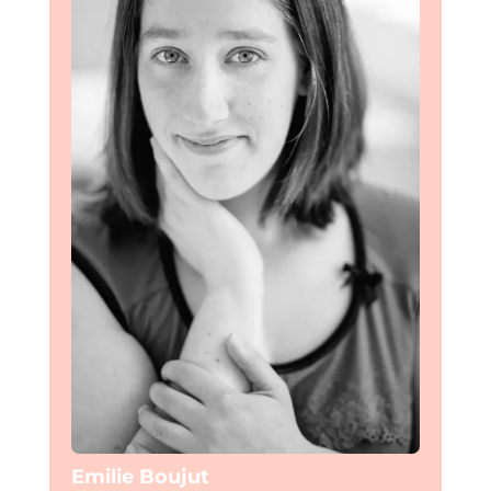
Emilie Boujut